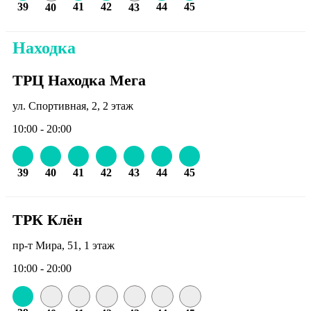
39
41
42
44
45
40
43
Находка
ТРЦ Находка Мега
ул. Спортивная, 2, 2 этаж
10:00 - 20:00
39
40
41
42
43
44
45
ТРК Клён
пр-т Мира, 51, 1 этаж
10:00 - 20:00