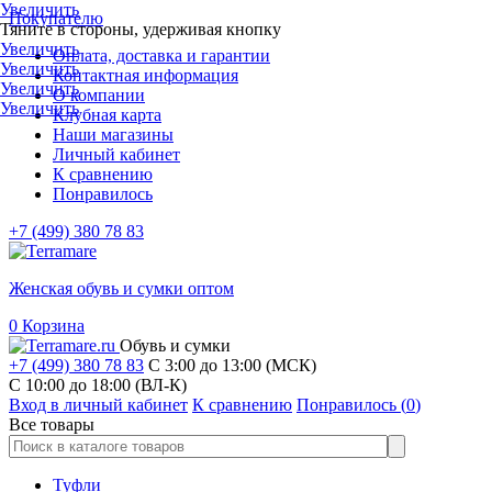
Увеличить
Покупателю
Тяните в стороны, удерживая кнопку
Увеличить
Оплата, доставка и гарантии
Увеличить
Контактная информация
Увеличить
О компании
Увеличить
Клубная карта
Наши магазины
Личный кабинет
К сравнению
Понравилось
+7 (499) 380 78 83
Женская обувь и сумки оптом
0
Корзина
Обувь и сумки
+7 (499) 380 78 83
С 3:00 до 13:00 (МСК)
C 10:00 до 18:00 (ВЛ-К)
Вход в личный кабинет
К сравнению
Понравилось (
0
)
Все товары
Туфли