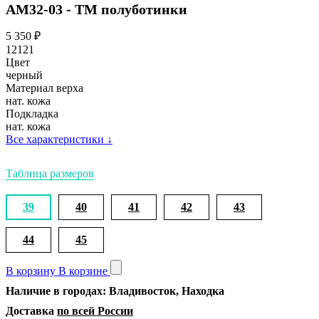
АМ32-03 - ТМ полуботинки
5 350
₽
12121
Цвет
черный
Материал верха
нат. кожа
Подкладка
нат. кожа
Все характеристики
↓
Таблица размеров
39
40
41
42
43
44
45
В корзину
В корзине
Наличие в городах: Владивосток, Находка
Доставка
по всей России