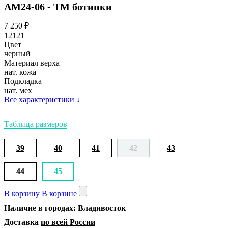
АМ24-06 - ТМ ботинки
7 250
₽
12121
Цвет
черный
Материал верха
нат. кожа
Подкладка
нат. мех
Все характеристики
↓
Таблица размеров
39
40
41
42
43
44
45
В корзину
В корзине
Наличие в городах: Владивосток
Доставка
по всей России