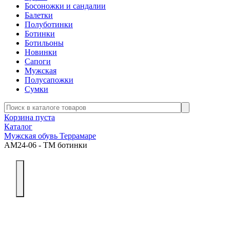
Босоножки и сандалии
Балетки
Полуботинки
Ботинки
Ботильоны
Новинки
Сапоги
Мужская
Полусапожки
Сумки
Корзина пуста
Каталог
Мужская обувь Террамаре
АМ24-06 - ТМ ботинки