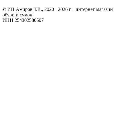
© ИП Амиров Т.В., 2020 - 2026 г. - интернет-магазин
обуви и сумок
ИНН 254302580507