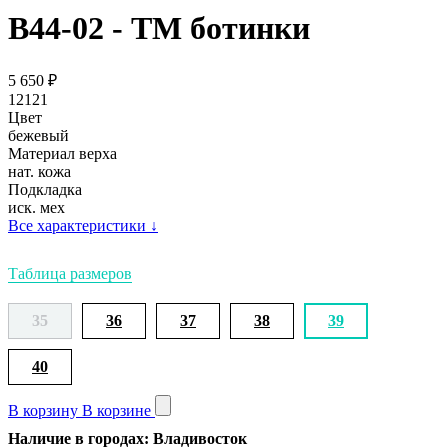
В44-02 - ТМ ботинки
5 650
₽
12121
Цвет
бежевый
Материал верха
нат. кожа
Подкладка
иск. мех
Все характеристики
↓
Таблица размеров
35
36
37
38
39
40
В корзину
В корзине
Наличие в городах: Владивосток