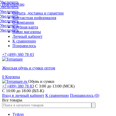
Увеличить
Покупателю
Увеличить
Увеличить
Оплата, доставка и гарантии
Увеличить
Контактная информация
Увеличить
О компании
Увеличить
Клубная карта
Увеличить
Наши магазины
Личный кабинет
К сравнению
Понравилось
+7 (499) 380 78 83
Женская обувь и сумки оптом
0
Корзина
Обувь и сумки
+7 (499) 380 78 83
С 3:00 до 13:00 (МСК)
C 10:00 до 18:00 (ВЛ-К)
Вход в личный кабинет
К сравнению
Понравилось (
0
)
Все товары
Туфли