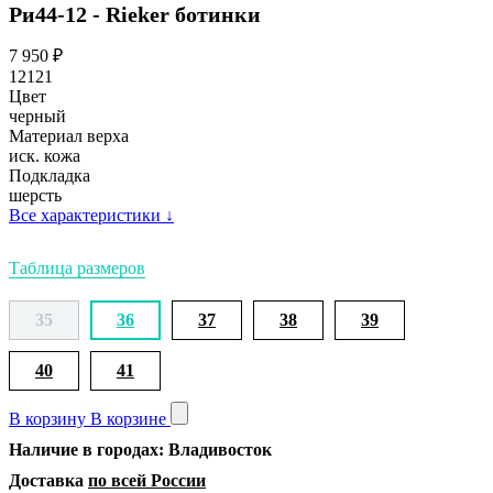
Ри44-12 - Rieker ботинки
7 950
₽
12121
Цвет
черный
Материал верха
иск. кожа
Подкладка
шерсть
Все характеристики
↓
Таблица размеров
35
36
37
38
39
40
41
В корзину
В корзине
Наличие в городах: Владивосток
Доставка
по всей России