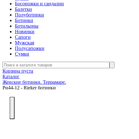
Босоножки и сандалии
Балетки
Полуботинки
Ботинки
Ботильоны
Новинки
Сапоги
Мужская
Полусапожки
Сумки
Корзина пуста
Каталог
Женские ботинки. Террамаре.
Ри44-12 - Rieker ботинки