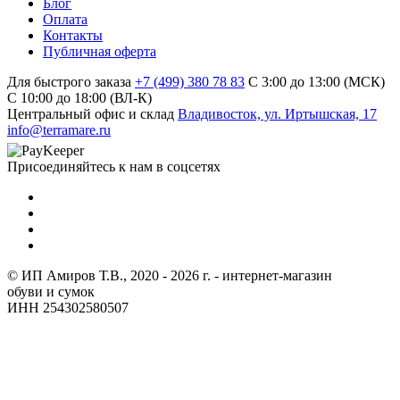
Блог
Оплата
Контакты
Публичная оферта
Для быстрого заказа
+7 (499) 380 78 83
С 3:00 до 13:00 (МСК)
C 10:00 до 18:00 (ВЛ-К)
Центральный офис и склад
Владивосток, ул. Иртышская, 17
info@terramare.ru
Присоединяйтесь к нам в соцсетях
© ИП Амиров Т.В., 2020 - 2026 г. - интернет-магазин
обуви и сумок
ИНН 254302580507