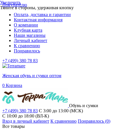
Увеличить
Покупателю
Тяните в стороны, удерживая кнопку
Оплата, доставка и гарантии
Контактная информация
О компании
Клубная карта
Наши магазины
Личный кабинет
К сравнению
Понравилось
+7 (499) 380 78 83
Женская обувь и сумки оптом
0
Корзина
Обувь и сумки
+7 (499) 380 78 83
С 3:00 до 13:00 (МСК)
C 10:00 до 18:00 (ВЛ-К)
Вход в личный кабинет
К сравнению
Понравилось (
0
)
Все товары