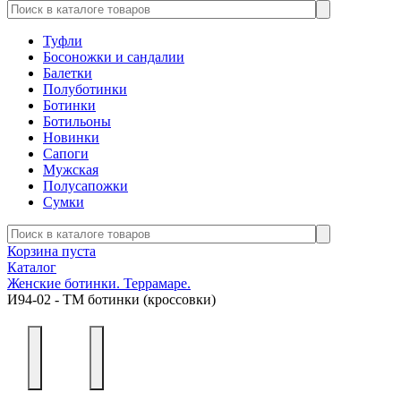
Туфли
Босоножки и сандалии
Балетки
Полуботинки
Ботинки
Ботильоны
Новинки
Сапоги
Мужская
Полусапожки
Сумки
Корзина пуста
Каталог
Женские ботинки. Террамаре.
И94-02 - ТМ ботинки (кроссовки)