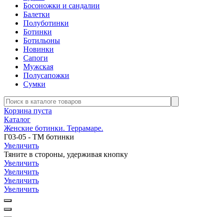
Босоножки и сандалии
Балетки
Полуботинки
Ботинки
Ботильоны
Новинки
Сапоги
Мужская
Полусапожки
Сумки
Корзина пуста
Каталог
Женские ботинки. Террамаре.
Г03-05 - ТМ ботинки
Увеличить
Тяните в стороны, удерживая кнопку
Увеличить
Увеличить
Увеличить
Увеличить