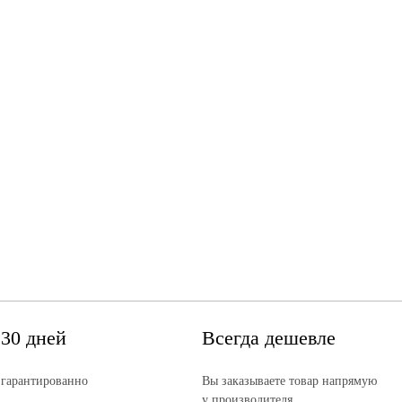
 30 дней
Всегда дешевле
 гарантированно
Вы заказываете товар напрямую
у производителя