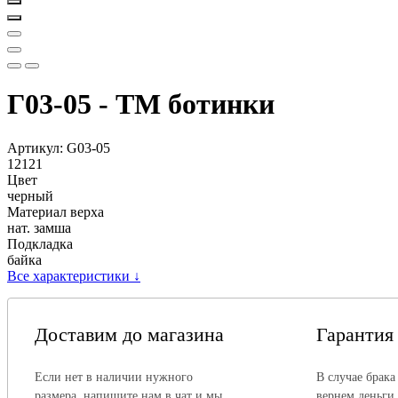
Г03-05 - ТМ ботинки
Артикул:
G03-05
12121
Цвет
черный
Материал верха
нат. замша
Подкладка
байка
Все характеристики
↓
Доставим до магазина
Гарантия
Если нет в наличии нужного
В случае брака
размера, напишите нам в чат и мы
вернем деньги