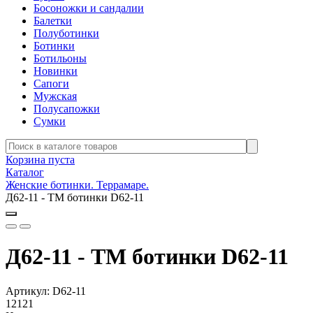
Босоножки и сандалии
Балетки
Полуботинки
Ботинки
Ботильоны
Новинки
Сапоги
Мужская
Полусапожки
Сумки
Корзина пуста
Каталог
Женские ботинки. Террамаре.
Д62-11 - ТМ ботинки D62-11
Д62-11 - ТМ ботинки D62-11
Артикул:
D62-11
12121