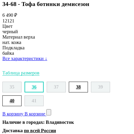
34-68 - Тофа ботинки демисезон
6 490
₽
12121
Цвет
черный
Материал верха
нат. кожа
Подкладка
байка
Все характеристики
↓
Таблица размеров
35
36
37
38
39
40
41
В корзину
В корзине
Наличие в городах: Владивосток
Доставка
по всей России