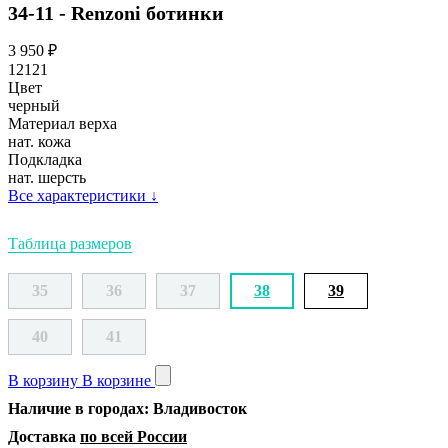
34-11 - Renzoni ботинки
3 950
₽
12121
Цвет
черный
Материал верха
нат. кожа
Подкладка
нат. шерсть
Все характеристики
↓
Таблица размеров
35
36
37
38
39
40
41
В корзину
В корзине
Наличие в городах: Владивосток
Доставка
по всей России