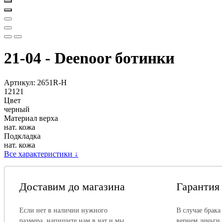
21-04 - Deenoor ботинки
Артикул:
2651R-H
12121
Цвет
черный
Материал верха
нат. кожа
Подкладка
нат. кожа
Все характеристики
↓
Доставим до магазина
Гарантия
Если нет в наличии нужного
В случае брака
размера, напишите нам в чат и мы
вернем деньги