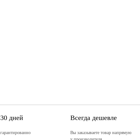
 30 дней
Всегда дешевле
 гарантированно
Вы заказываете товар напрямую
у производителя