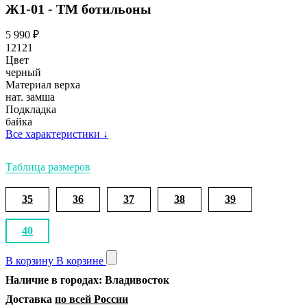
Ж1-01 - ТМ ботильоны
5 990
₽
12121
Цвет
черный
Материал верха
нат. замша
Подкладка
байка
Все характеристики
↓
Таблица размеров
35
36
37
38
39
40
В корзину
В корзине
Наличие в городах: Владивосток
Доставка
по всей России