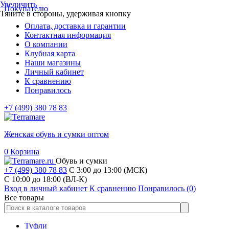
Увеличить
Покупателю
Тяните в стороны, удерживая кнопку
Оплата, доставка и гарантии
Контактная информация
О компании
Клубная карта
Наши магазины
Личный кабинет
К сравнению
Понравилось
+7 (499) 380 78 83
Женская обувь и сумки оптом
0
Корзина
Обувь и сумки
+7 (499) 380 78 83
С 3:00 до 13:00 (МСК)
C 10:00 до 18:00 (ВЛ-К)
Вход в личный кабинет
К сравнению
Понравилось (
0
)
Все товары
Туфли