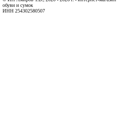
обуви и сумок
ИНН 254302580507