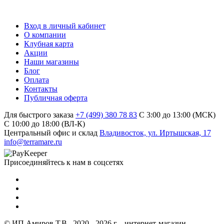
Вход в личный кабинет
О компании
Клубная карта
Акции
Наши магазины
Блог
Оплата
Контакты
Публичная оферта
Для быстрого заказа
+7 (499) 380 78 83
С 3:00 до 13:00 (МСК)
C 10:00 до 18:00 (ВЛ-К)
Центральный офис и склад
Владивосток, ул. Иртышская, 17
info@terramare.ru
Присоединяйтесь к нам в соцсетях
© ИП Амиров Т.В., 2020 - 2026 г. - интернет-магазин