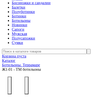
Босоножки и сандалии
Балетки
Полуботинки
Ботинки
Ботильоны
Новинки
Сапоги
Мужская
Полусапожки
Сумки
Корзина пуста
Каталог
Ботильоны. Террамаре
Ж1-01 - ТМ ботильоны