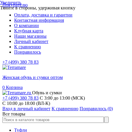
Увеличить
Покупателю
Тяните в стороны, удерживая кнопку
Оплата, доставка и гарантии
Контактная информация
О компании
Клубная карта
Наши магазины
Личный кабинет
К сравнению
Понравилось
+7 (499) 380 78 83
Женская обувь и сумки оптом
0
Корзина
Обувь и сумки
+7 (499) 380 78 83
С 3:00 до 13:00 (МСК)
C 10:00 до 18:00 (ВЛ-К)
Вход в личный кабинет
К сравнению
Понравилось (
0
)
Все товары
Туфли