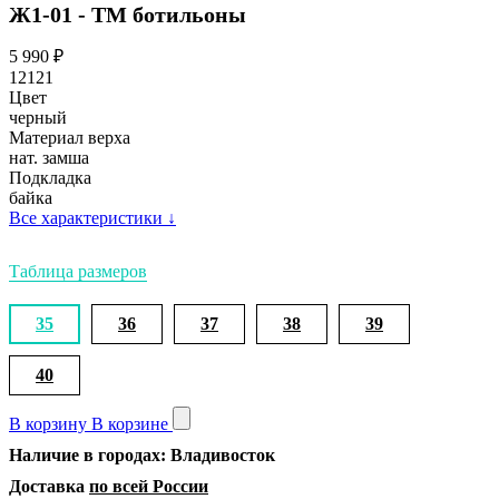
Ж1-01 - ТМ ботильоны
5 990
₽
12121
Цвет
черный
Материал верха
нат. замша
Подкладка
байка
Все характеристики
↓
Таблица размеров
35
36
37
38
39
40
В корзину
В корзине
Наличие в городах: Владивосток
Доставка
по всей России