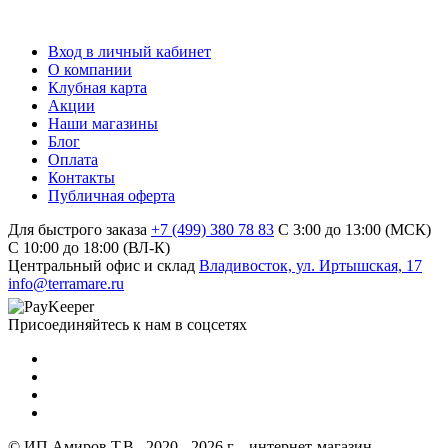
Вход в личный кабинет
О компании
Клубная карта
Акции
Наши магазины
Блог
Оплата
Контакты
Публичная оферта
Для быстрого заказа
+7 (499) 380 78 83
С 3:00 до 13:00 (МСК)
C 10:00 до 18:00 (ВЛ-К)
Центральный офис и склад
Владивосток, ул. Иртышская, 17
info@terramare.ru
Присоединяйтесь к нам в соцсетях
© ИП Амиров Т.В., 2020 - 2026 г. - интернет-магазин