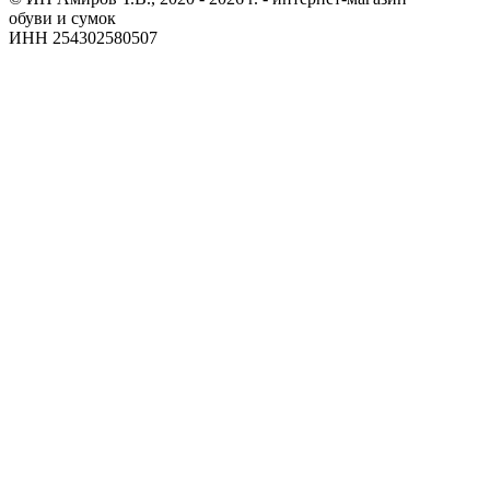
обуви и сумок
ИНН 254302580507