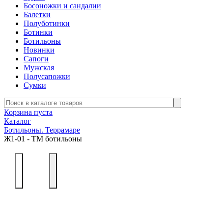
Босоножки и сандалии
Балетки
Полуботинки
Ботинки
Ботильоны
Новинки
Сапоги
Мужская
Полусапожки
Сумки
Корзина пуста
Каталог
Ботильоны. Террамаре
Ж1-01 - ТМ ботильоны