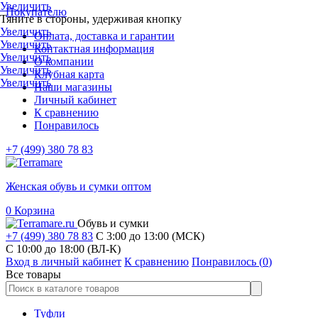
Увеличить
Покупателю
Тяните в стороны, удерживая кнопку
Увеличить
Оплата, доставка и гарантии
Увеличить
Контактная информация
Увеличить
О компании
Увеличить
Клубная карта
Увеличить
Наши магазины
Личный кабинет
К сравнению
Понравилось
+7 (499) 380 78 83
Женская обувь и сумки оптом
0
Корзина
Обувь и сумки
+7 (499) 380 78 83
С 3:00 до 13:00 (МСК)
C 10:00 до 18:00 (ВЛ-К)
Вход в личный кабинет
К сравнению
Понравилось (
0
)
Все товары
Туфли