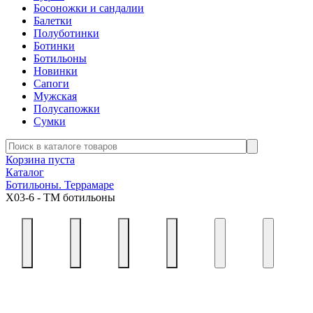
Босоножки и сандалии
Балетки
Полуботинки
Ботинки
Ботильоны
Новинки
Сапоги
Мужская
Полусапожки
Сумки
Корзина пуста
Каталог
Ботильоны. Террамаре
Х03-6 - ТМ ботильоны