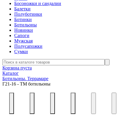
Босоножки и сандалии
Балетки
Полуботинки
Ботинки
Ботильоны
Новинки
Сапоги
Мужская
Полусапожки
Сумки
Корзина пуста
Каталог
Ботильоны. Террамаре
Г21-16 - ТМ ботильоны