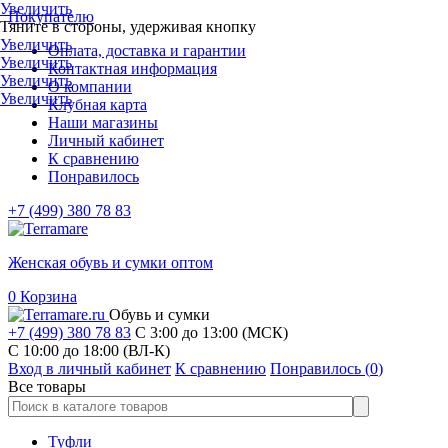
Увеличить
Покупателю
Тяните в стороны, удерживая кнопку
Увеличить
Оплата, доставка и гарантии
Увеличить
Контактная информация
Увеличить
О компании
Увеличить
Клубная карта
Наши магазины
Личный кабинет
К сравнению
Понравилось
+7 (499) 380 78 83
Женская обувь и сумки оптом
0
Корзина
Обувь и сумки
+7 (499) 380 78 83
С 3:00 до 13:00 (МСК)
C 10:00 до 18:00 (ВЛ-К)
Вход в личный кабинет
К сравнению
Понравилось (
0
)
Все товары
Туфли