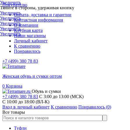
Увеличить
Покупателю
Тяните в стороны, удерживая кнопку
Увеличить
Оплата, доставка и гарантии
Увеличить
Контактная информация
Увеличить
О компании
Увеличить
Клубная карта
Увеличить
Наши магазины
Личный кабинет
К сравнению
Понравилось
+7 (499) 380 78 83
Женская обувь и сумки оптом
0
Корзина
Обувь и сумки
+7 (499) 380 78 83
С 3:00 до 13:00 (МСК)
C 10:00 до 18:00 (ВЛ-К)
Вход в личный кабинет
К сравнению
Понравилось (
0
)
Все товары
Туфли