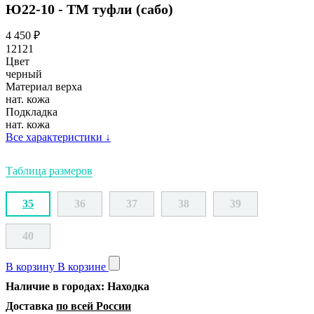
Ю22-10 - ТМ туфли (сабо)
4 450
₽
12121
Цвет
черный
Материал верха
нат. кожа
Подкладка
нат. кожа
Все характеристики
↓
Таблица размеров
35
36
37
38
39
40
В корзину
В корзине
Наличие в городах: Находка
Доставка
по всей России