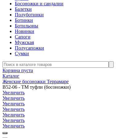
Босоножки и сандалии
Балетки
Полуботинки
Ботинки
Ботильоны
Новинки
Сапоги
Мужская
Полусапожки
Сумки
Корзина пуста
Каталог
Женские босоножки Террамаре
В52-06 - ТМ туфли (босоножки)
Увеличить
Увеличить
Увеличить
Увеличить
Увеличить
Увеличить
Увеличить