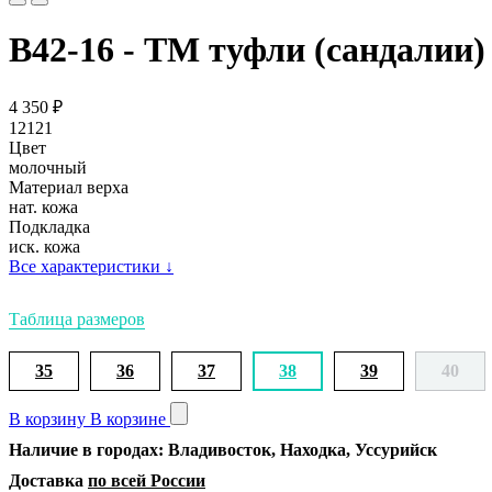
В42-16 - ТМ туфли (сандалии)
4 350
₽
12121
Цвет
молочный
Материал верха
нат. кожа
Подкладка
иск. кожа
Все характеристики
↓
Таблица размеров
35
36
37
38
39
40
В корзину
В корзине
Наличие в городах: Владивосток, Находка, Уссурийск
Доставка
по всей России