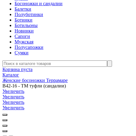
Босоножки и сандалии
Балетки
Полуботинки
Ботинки
Ботильоны
Новинки
Сапоги
Мужская
Полусапожки
Сумки
Корзина пуста
Каталог
Женские босоножки Террамаре
В42-16 - ТМ туфли (сандалии)
Увеличить
Увеличить
Увеличить
Увеличить