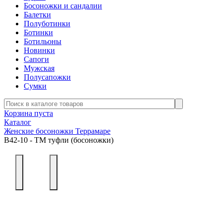
Босоножки и сандалии
Балетки
Полуботинки
Ботинки
Ботильоны
Новинки
Сапоги
Мужская
Полусапожки
Сумки
Корзина пуста
Каталог
Женские босоножки Террамаре
В42-10 - ТМ туфли (босоножки)