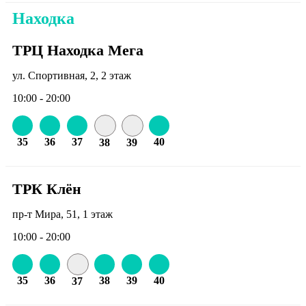
Находка
ТРЦ Находка Мега
ул. Спортивная, 2, 2 этаж
10:00 - 20:00
35
36
37
40
38
39
ТРК Клён
пр-т Мира, 51, 1 этаж
10:00 - 20:00
35
36
38
39
40
37