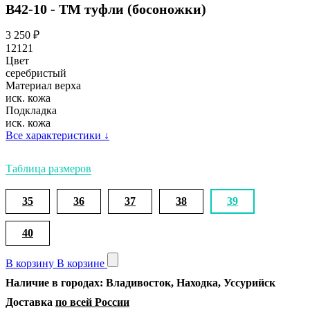
В42-10 - ТМ туфли (босоножки)
3 250
₽
12121
Цвет
серебристый
Материал верха
иск. кожа
Подкладка
иск. кожа
Все характеристики
↓
Таблица размеров
35
36
37
38
39
40
В корзину
В корзине
Наличие в городах: Владивосток, Находка, Уссурийск
Доставка
по всей России