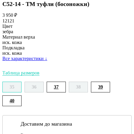
С52-14 - ТМ туфли (босоножки)
3 950
₽
12121
Цвет
зебра
Материал верха
иск. кожа
Подкладка
иск. кожа
Все характеристики
↓
Таблица размеров
35
36
37
38
39
40
Доставим до магазина