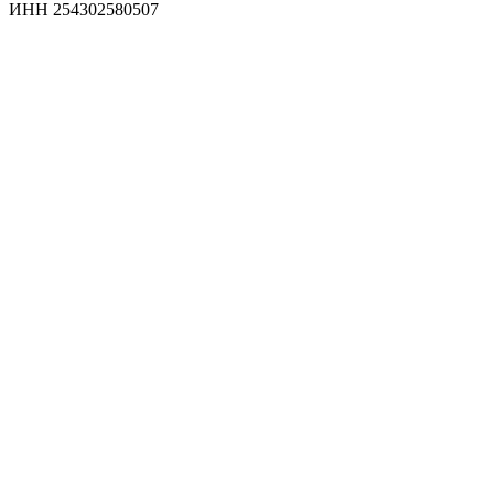
ИНН 254302580507