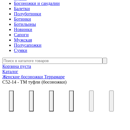
Босоножки и сандалии
Балетки
Полуботинки
Ботинки
Ботильоны
Новинки
Сапоги
Мужская
Полусапожки
Сумки
Корзина пуста
Каталог
Женские босоножки Террамаре
С52-14 - ТМ туфли (босоножки)