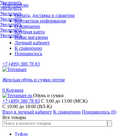
Увеличить
Покупателю
Увеличить
Увеличить
Оплата, доставка и гарантии
Увеличить
Контактная информация
Увеличить
О компании
Увеличить
Клубная карта
Увеличить
Наши магазины
Личный кабинет
К сравнению
Понравилось
+7 (499) 380 78 83
Женская обувь и сумки оптом
0
Корзина
Обувь и сумки
+7 (499) 380 78 83
С 3:00 до 13:00 (МСК)
C 10:00 до 18:00 (ВЛ-К)
Вход в личный кабинет
К сравнению
Понравилось (
0
)
Все товары
Туфли