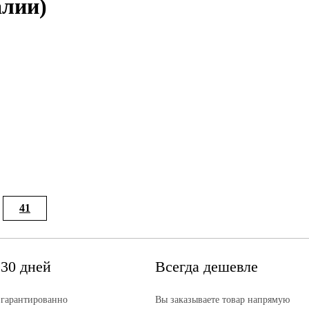
алии)
41
 30 дней
Всегда дешевле
 гарантированно
Вы заказываете товар напрямую