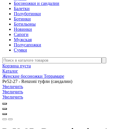
Босоножки и сандалии
Балетки
Полуботинки
Ботинки
Ботильоны
Новинки
Сапоги
Мужская
Полусапожки
Сумки
Корзина пуста
Каталог
Женские босоножки Террамаре
Ре52-27 - Renzoni туфли (сандалии)
Увеличить
Увеличить
Увеличить