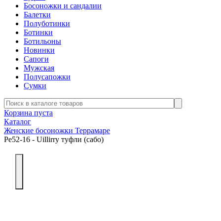
Босоножки и сандалии
Балетки
Полуботинки
Ботинки
Ботильоны
Новинки
Сапоги
Мужская
Полусапожки
Сумки
Корзина пуста
Каталог
Женские босоножки Террамаре
Ре52-16 - Uillirry туфли (сабо)