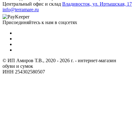
Центральный офис и склад
Владивосток, ул. Иртышская, 17
info@terramare.ru
Присоединяйтесь к нам в соцсетях
© ИП Амиров Т.В., 2020 - 2026 г. - интернет-магазин
обуви и сумок
ИНН 254302580507