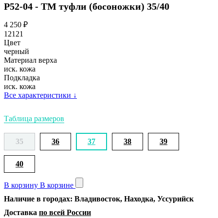
Р52-04 - ТМ туфли (босоножки) 35/40
4 250
₽
12121
Цвет
черный
Материал верха
иск. кожа
Подкладка
иск. кожа
Все характеристики
↓
Таблица размеров
35
36
37
38
39
40
В корзину
В корзине
Наличие в городах: Владивосток, Находка, Уссурийск
Доставка
по всей России