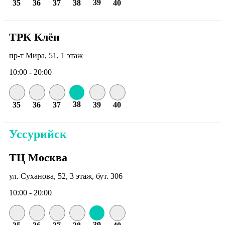
39
35
36
37
38
40
ТРК Клён
пр-т Мира, 51, 1 этаж
10:00 - 20:00
38
35
36
37
39
40
Уссурийск
ТЦ Москва
ул. Суханова, 52, 3 этаж, бут. 306
10:00 - 20:00
39