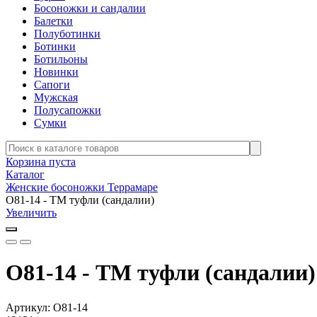
Босоножки и сандалии
Балетки
Полуботинки
Ботинки
Ботильоны
Новинки
Сапоги
Мужская
Полусапожки
Сумки
Корзина пуста
Каталог
Женские босоножки Террамаре
О81-14 - ТМ туфли (сандалии)
Увеличить
О81-14 - ТМ туфли (сандалии)
Артикул:
О81-14