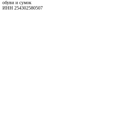
обуви и сумок
ИНН 254302580507