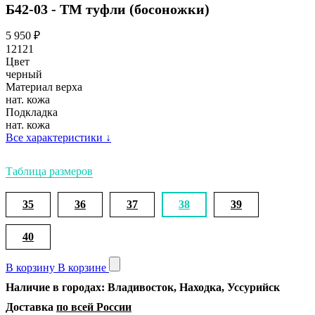
Б42-03 - ТМ туфли (босоножки)
5 950
₽
12121
Цвет
черный
Материал верха
нат. кожа
Подкладка
нат. кожа
Все характеристики
↓
Таблица размеров
35
36
37
38
39
40
В корзину
В корзине
Наличие в городах: Владивосток, Находка, Уссурийск
Доставка
по всей России