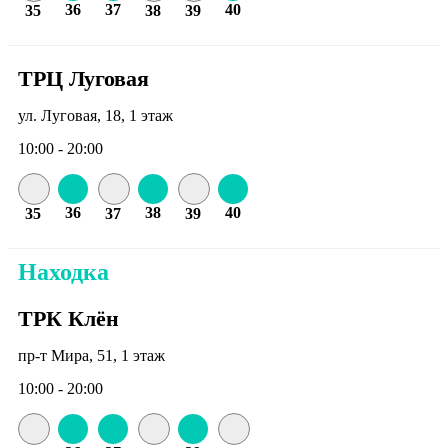
36
37
40
35
38
39
ТРЦ Луговая
ул. Луговая, 18, 1 этаж
10:00 - 20:00
36
38
40
35
37
39
Находка
ТРК Клён
пр-т Мира, 51, 1 этаж
10:00 - 20:00