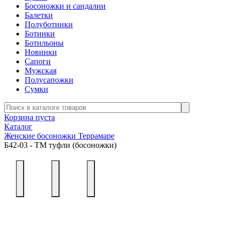
Босоножки и сандалии
Балетки
Полуботинки
Ботинки
Ботильоны
Новинки
Сапоги
Мужская
Полусапожки
Сумки
Корзина пуста
Каталог
Женские босоножки Террамаре
Б42-03 - ТМ туфли (босоножки)