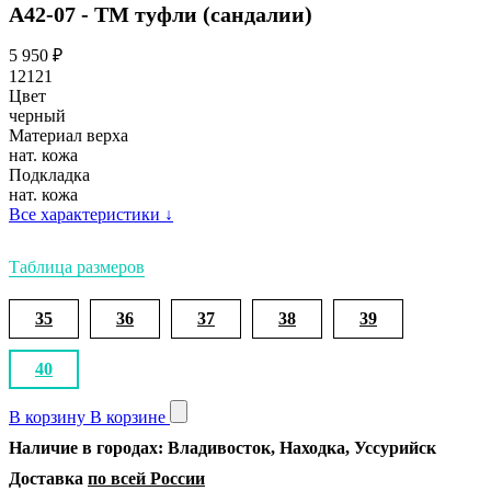
А42-07 - ТМ туфли (сандалии)
5 950
₽
12121
Цвет
черный
Материал верха
нат. кожа
Подкладка
нат. кожа
Все характеристики
↓
Таблица размеров
35
36
37
38
39
40
В корзину
В корзине
Наличие в городах: Владивосток, Находка, Уссурийск
Доставка
по всей России