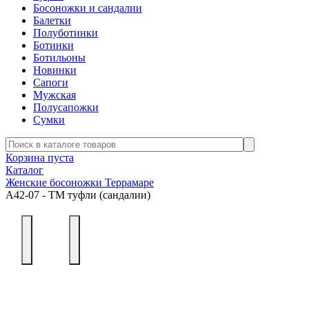
Босоножки и сандалии
Балетки
Полуботинки
Ботинки
Ботильоны
Новинки
Сапоги
Мужская
Полусапожки
Сумки
Корзина пуста
Каталог
Женские босоножки Террамаре
А42-07 - ТМ туфли (сандалии)