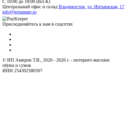
C 10:00 до 18:00 (ВЛ-К)
Центральный офис и склад
Владивосток, ул. Иртышская, 17
info@terramare.ru
Присоединяйтесь к нам в соцсетях
© ИП Амиров Т.В., 2020 - 2026 г. - интернет-магазин
обуви и сумок
ИНН 254302580507