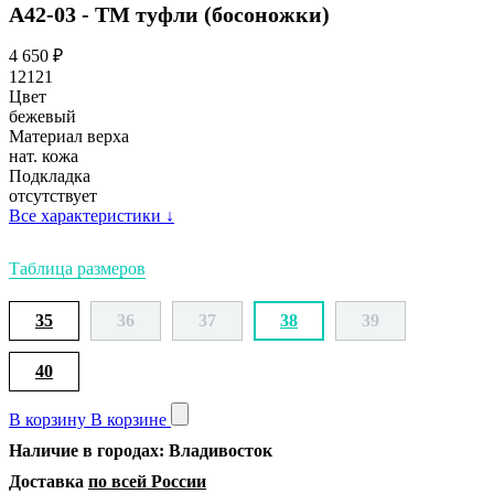
А42-03 - ТМ туфли (босоножки)
4 650
₽
12121
Цвет
бежевый
Материал верха
нат. кожа
Подкладка
отсутствует
Все характеристики
↓
Таблица размеров
35
36
37
38
39
40
В корзину
В корзине
Наличие в городах: Владивосток
Доставка
по всей России