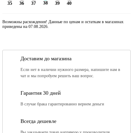
38
35
36
37
39
40
Возможны расхождения! Данные по ценам и остаткам в магазинах
приведены на 07.08.2026.
Доставим до магазина
Если нет в наличии нужного размера, напишите нам в
чат и мы попробуем решить ваш вопрос.
Гарантия 30 дней
В случае брака гарантированно вернем деньги
Всегда дешевле
Вы заказываете товар напрямую у производителя