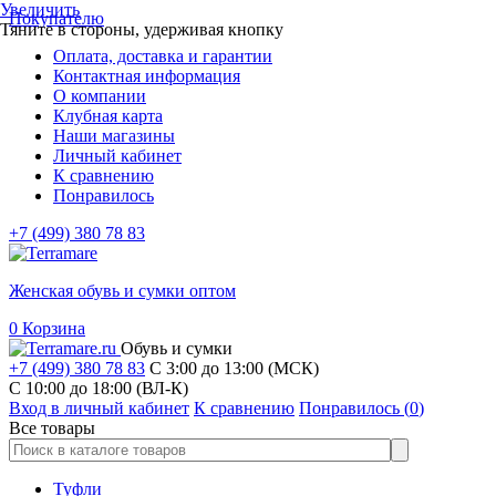
Увеличить
Покупателю
Тяните в стороны, удерживая кнопку
Оплата, доставка и гарантии
Контактная информация
О компании
Клубная карта
Наши магазины
Личный кабинет
К сравнению
Понравилось
+7 (499) 380 78 83
Женская обувь и сумки оптом
0
Корзина
Обувь и сумки
+7 (499) 380 78 83
С 3:00 до 13:00 (МСК)
C 10:00 до 18:00 (ВЛ-К)
Вход в личный кабинет
К сравнению
Понравилось (
0
)
Все товары
Туфли