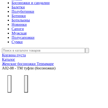
Босоножки и сандалии
Балетки
Полуботинки
Ботинки
Ботильоны
Новинки
Сапоги
Мужская
Полусапожки
Сумки
Корзина пуста
Каталог
Женские босоножки Террамаре
А02-08 - ТМ туфли (босоножки)