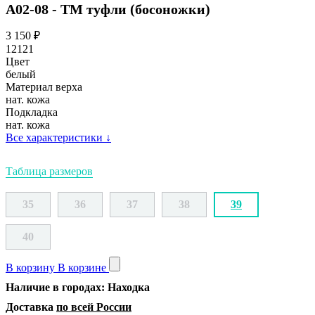
А02-08 - ТМ туфли (босоножки)
3 150
₽
12121
Цвет
белый
Материал верха
нат. кожа
Подкладка
нат. кожа
Все характеристики
↓
Таблица размеров
35
36
37
38
39
40
В корзину
В корзине
Наличие в городах: Находка
Доставка
по всей России