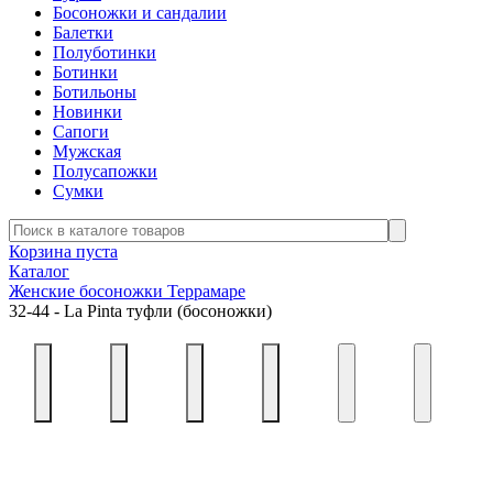
Босоножки и сандалии
Балетки
Полуботинки
Ботинки
Ботильоны
Новинки
Сапоги
Мужская
Полусапожки
Сумки
Корзина пуста
Каталог
Женские босоножки Террамаре
32-44 - La Pinta туфли (босоножки)