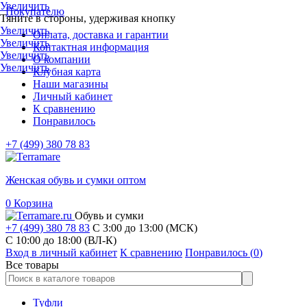
Увеличить
Покупателю
Тяните в стороны, удерживая кнопку
Увеличить
Оплата, доставка и гарантии
Увеличить
Контактная информация
Увеличить
О компании
Увеличить
Клубная карта
Наши магазины
Личный кабинет
К сравнению
Понравилось
+7 (499) 380 78 83
Женская обувь и сумки оптом
0
Корзина
Обувь и сумки
+7 (499) 380 78 83
С 3:00 до 13:00 (МСК)
C 10:00 до 18:00 (ВЛ-К)
Вход в личный кабинет
К сравнению
Понравилось (
0
)
Все товары
Туфли