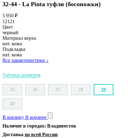
32-44 - La Pinta туфли (босоножки)
5 950
₽
12121
Цвет
черный
Материал верха
нат. кожа
Подкладка
нат. кожа
Все характеристики
↓
Таблица размеров
35
36
37
38
39
40
В корзину
В корзине
Наличие в городах: Владивосток
Доставка
по всей России