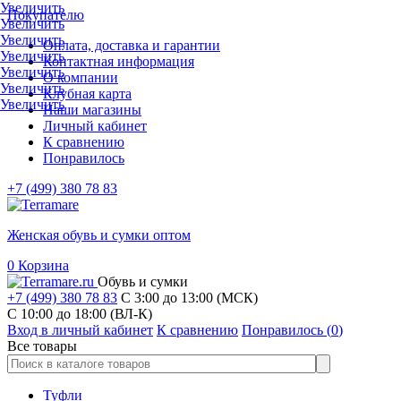
Увеличить
Покупателю
Увеличить
Увеличить
Оплата, доставка и гарантии
Увеличить
Контактная информация
Увеличить
О компании
Увеличить
Клубная карта
Увеличить
Наши магазины
Личный кабинет
К сравнению
Понравилось
+7 (499) 380 78 83
Женская обувь и сумки оптом
0
Корзина
Обувь и сумки
+7 (499) 380 78 83
С 3:00 до 13:00 (МСК)
C 10:00 до 18:00 (ВЛ-К)
Вход в личный кабинет
К сравнению
Понравилось (
0
)
Все товары
Туфли