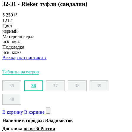
32-31 - Rieker туфли (сандалии)
5 250
₽
12121
Цвет
черный
Материал верха
иск. кожа
Подкладка
иск. кожа
Все характеристики
↓
Таблица размеров
35
36
37
38
39
40
В корзину
В корзине
Наличие в городах: Владивосток
Доставка
по всей России