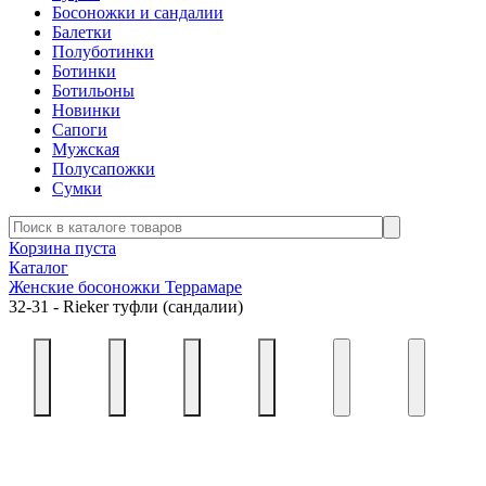
Босоножки и сандалии
Балетки
Полуботинки
Ботинки
Ботильоны
Новинки
Сапоги
Мужская
Полусапожки
Сумки
Корзина пуста
Каталог
Женские босоножки Террамаре
32-31 - Rieker туфли (сандалии)